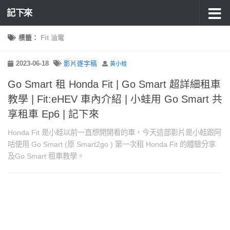
記下來
標籤：
Fit 油電
2023-06-18
影片逐字稿
黃小蛙
Go Smart 租 Honda Fit | Go Smart 超詳細租車
教學 | Fit:eHEV 車內介紹 | 小蛙用 Go Smart 共
享租車 Ep6 | 記下來
Honda Fit 是小蛙以前一直想開開看的車，今天這部影片是小蛙跟阿
咕使用 Go Smart (原 Smart2go ) 第一次租 Honda Fit 的體驗分享
及Go Smart 租車教學。