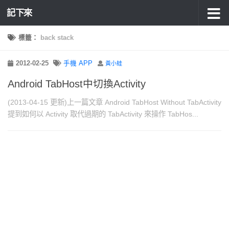
記下來
標籤：
back stack
2012-02-25
手機 APP
黃小蛙
Android TabHost中切換Activity
(2013-04-15 更新)上一篇文章 Android TabHost Without TabActivity
提到如何以 Activity 取代過期的 TabActivity 來操作 TabHos...