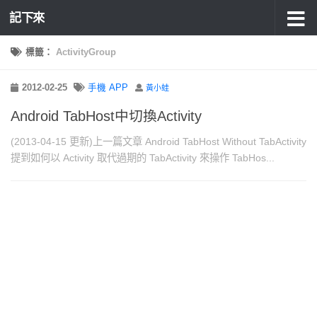
記下來
標籤：
ActivityGroup
2012-02-25
手機 APP
黃小蛙
Android TabHost中切換Activity
(2013-04-15 更新)上一篇文章 Android TabHost Without TabActivity
提到如何以 Activity 取代過期的 TabActivity 來操作 TabHos...