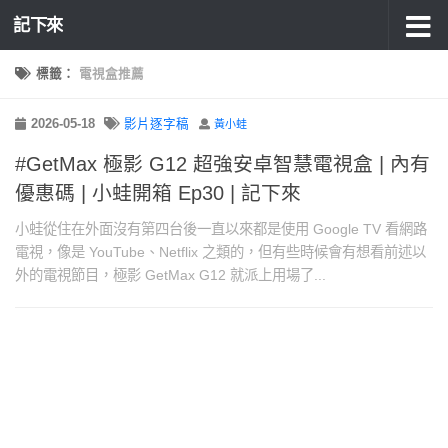
記下來
標籤：
電視盒推薦
2026-05-18
影片逐字稿
黃小蛙
#GetMax 極影 G12 超強安卓智慧電視盒 | 內有
優惠碼 | 小蛙開箱 Ep30 | 記下來
小蛙從住在外面沒有第四台後一直以來都是使用 Google TV 看網路
電視，像是 YouTube、Netflix 之類的，但有些時候會有想看前述以
外的電視節目，極影 GetMax G12 就派上用場了...