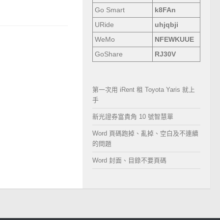
Go Smart
k8FAn
URide
uhjqbji
WeMo
NFEWKUUE
GoShare
RJ30V
第一次用 iRent 租 Toyota Yaris 就上
手
新光證券富貴角 10 號智慧單
Word 頁碼跑掉、亂掉、空白及不連續
的問題
Word 封面、目錄不要頁碼