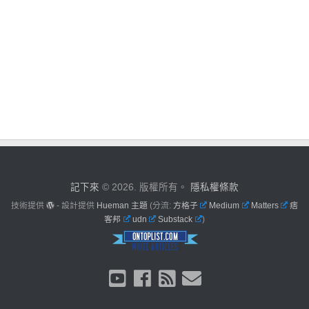
記下來
© 2026. 版權所有。
隱私權條款
技術提供
- 設計提供
Hueman 主題
(分流:
方格子
Medium
Matters
痞
客邦
udn
Substack
)