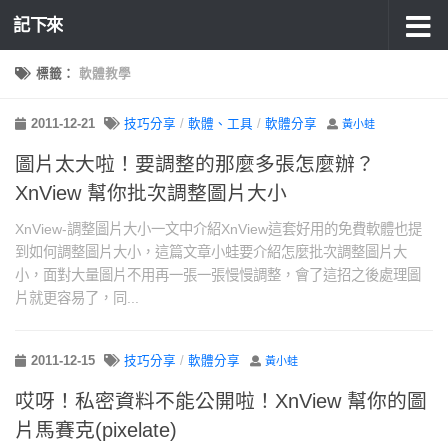
記下來
標籤：
軟體教學
2011-12-21
技巧分享
/
軟體、工具
/
軟體分享
黃小蛙
圖片太大啦！要調整的那麼多張怎麼辦？
XnView 幫你批次調整圖片大小
XnView-調整圖片大小一文中介紹XnView這套好用的免費軟體也提
到如何調整圖片大小，這篇文章小蛙要介紹怎麼批次調整圖片大
小，面對大量圖片不用再一張一張慢慢調整，會了這招之後處理圖
片就更容易了，同...
2011-12-15
技巧分享
/
軟體分享
黃小蛙
哎呀！私密資料不能公開啦！XnView 幫你的圖
片馬賽克(pixelate)