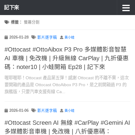
記下來
標籤：
螢幕分割
2026-01-28
影片逐字稿
黃小蛙
#Ottocast #OttoAibox P3 Pro 多媒體影音智慧
AI 車機 | 免改機 | 升級無線 CarPlay | 九折優惠
碼：noter10 | 小蛙開箱 Ep28 | 記下來
喔耶喔耶！Ottocast 產品第五彈！感謝 Ottocast 的不離不棄，這次
要開箱的產品是 Ottocast OttoAibox P3 Pro，是之前開箱過 P3 的
旗艦版，只要汽車支援有線 Ca...
2026-01-06
影片逐字稿
黃小蛙
#Ottocast Screen AI 無線 #CarPlay #Gemini AI
多媒體影音車機 | 免改機 | 八折優惠碼：