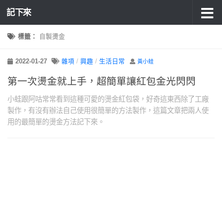
記下來
標籤：
自製燙金
2022-01-27
雜項
/
興趣
/
生活日常
黃小蛙
第一次燙金就上手，超簡單讓紅包金光閃閃
小蛙跟阿咕常常看到這種可愛的燙金紅包袋，好奇這東西除了工廠
製作，有沒有辦法自己使用很簡單的方法製作，這篇文章把兩人使
用的最簡單的燙金方法記下來。