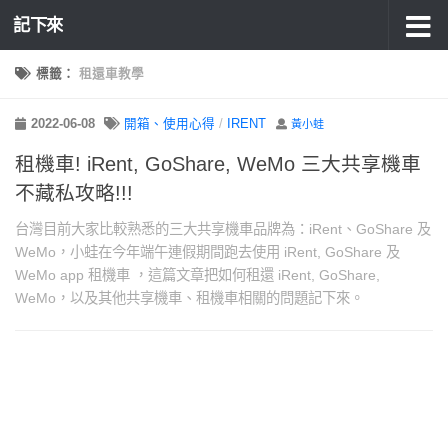
記下來
標籤：
租還車教學
2022-06-08
開箱、使用心得
/
IRENT
黃小蛙
租機車! iRent, GoShare, WeMo 三大共享機車
不藏私攻略!!!
台灣目前大家比較熟悉的三大共享機車品牌為：iRent、GoShare 及
WeMo，小蛙在今年端午連假期間跑去使用 iRent, GoShare 及
WeMo app 租機車 ，這篇文章把如何租還 iRent, GoShare,
WeMo，以及其他共享機車、租機車相關的問題記下來。