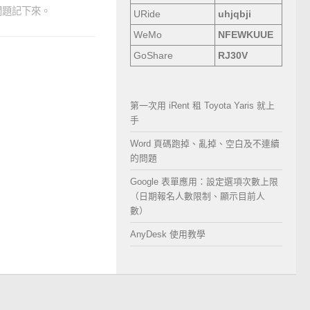
問題記下來。
URide
uhjqbji
WeMo
NFEWKUUE
GoShare
RJ30V
第一次用 iRent 租 Toyota Yaris 就上
手
Word 頁碼跑掉、亂掉、空白及不連續
的問題
Google 表單應用：設定選項次數上限
（日期報名人數限制、顯示目前人
數）
AnyDesk 使用教學