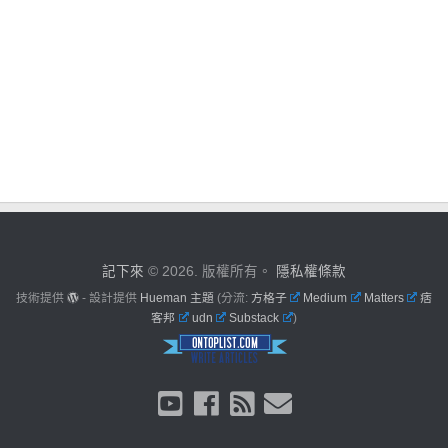
記下來
© 2026. 版權所有。
隱私權條款
技術提供
- 設計提供
Hueman 主題
(分流:
方格子
Medium
Matters
痞
客邦
udn
Substack
)