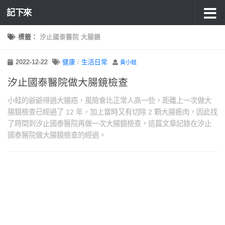
記下來
標籤：
汐止國泰醫院 大腸鏡
2022-12-22
健康
/
生活日常
黃小蛙
汐止國泰醫院做大腸鏡檢查
小蛙的爺爺得過大腸癌，風險會比正常人高一些，距離上一次做大
腸鏡檢查已經過了 12 年，加上當時又有切除 2 顆大腸瘜肉，因此找
了時間到汐止國泰醫院再做一次大腸鏡檢查，這篇文章記錄在汐止
國泰醫院做大腸鏡檢查的經過。