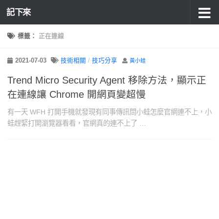
記下來
標籤：
正在連線
2021-07-03
技術相關
/
技巧分享
黃小蛙
Trend Micro Security Agent 移除方法，顯示正
在連線讓 Chrome 開網頁變超慢
有一天 WFH 打開手機就發現有同事傳訊問小蛙怎麼官網連不上，小
蛙趕緊打開瀏覽器看看，官網真的連不上了 …