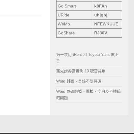
Go Smart
k8FAn
URide
uhjqbji
WeMo
NFEWKUUE
GoShare
RJ30V
第一次用 iRent 租 Toyota Yaris 就上
手
新光證券富貴角 10 號智慧單
Word 封面、目錄不要頁碼
Word 頁碼跑掉、亂掉、空白及不連續
的問題