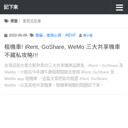
記下來
標籤：
東西忘記拿
2022-06-08
開箱、使用心得
/
IRENT
黃小蛙
租機車! iRent, GoShare, WeMo 三大共享機車
不藏私攻略!!!
台灣目前大家比較熟悉的三大共享機車品牌為：iRent、GoShare 及
WeMo，小蛙在今年端午連假期間跑去使用 iRent, GoShare 及
WeMo app 租機車 ，這篇文章把如何租還 iRent, GoShare,
WeMo，以及其他共享機車、租機車相關的問題記下來。