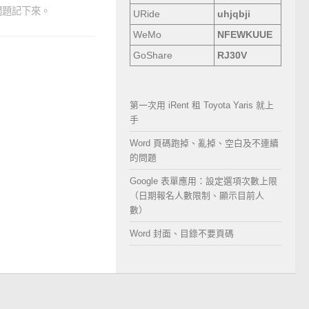
問題記下來。
URide
uhjqbji
WeMo
NFEWKUUE
GoShare
RJ30V
第一次用 iRent 租 Toyota Yaris 就上
手
Word 頁碼跑掉、亂掉、空白及不連續
的問題
Google 表單應用：設定選項次數上限
（日期報名人數限制、顯示目前人
數）
Word 封面、目錄不要頁碼