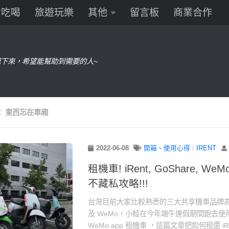
食吃喝
旅遊玩樂
其他
留言板
商業合作
下來，希望能幫助到需要的人~
：
東西忘在車廂
2022-06-08
開箱、使用心得
/
IRENT
租機車! iRent, GoShare, 
不藏私攻略!!!
台灣目前大家比較熟悉的三大共享機車品牌為：iR
及 WeMo，小蛙在今年端午連假期間跑去使用 iRe
WeMo app 租機車 ，這篇文章把如何租還 iRent