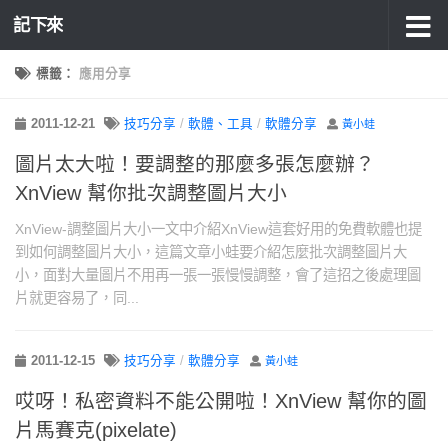
記下來
標籤：
應用分享
2011-12-21
技巧分享
/
軟體、工具
/
軟體分享
黃小蛙
圖片太大啦！要調整的那麼多張怎麼辦？
XnView 幫你批次調整圖片大小
XnView-調整圖片大小一文中介紹XnView這套好用的免費軟體也提
到如何調整圖片大小，這篇文章小蛙要介紹怎麼批次調整圖片大
小，面對大量圖片不用再一張一張慢慢調整，會了這招之後處理圖
片就更容易了，同...
2011-12-15
技巧分享
/
軟體分享
黃小蛙
哎呀！私密資料不能公開啦！XnView 幫你的圖
片馬賽克(pixelate)