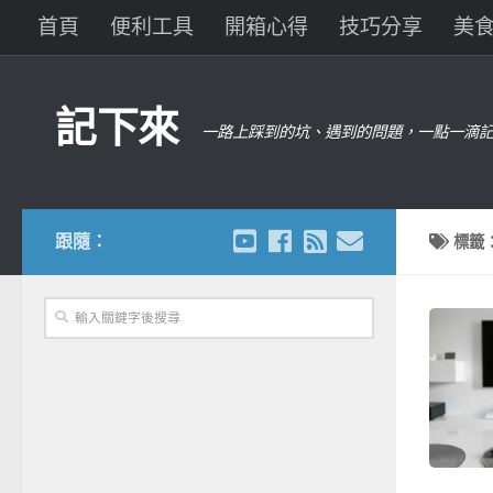
首頁
便利工具
開箱心得
技巧分享
美
記下來
一路上踩到的坑、遇到的問題，一點一滴記
跟隨：
標籤