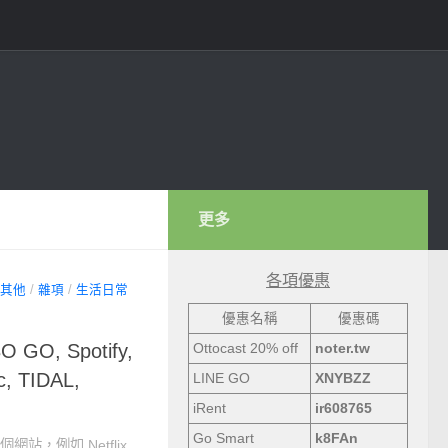
更多
各項優惠
其他
/
雜項
/
生活日常
優惠名稱
優惠碼
 GO, Spotify,
Ottocast 20% off
noter.tw
c, TIDAL,
LINE GO
XNYBZZ
iRent
ir608765
Go Smart
k8FAn
網站，例如 Netflix