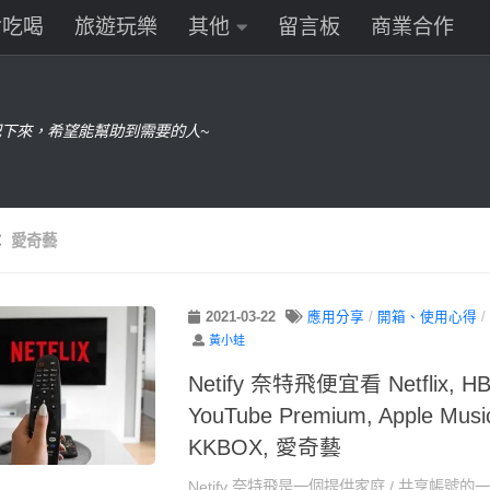
食吃喝
旅遊玩樂
其他
留言板
商業合作
下來，希望能幫助到需要的人~
：
愛奇藝
2021-03-22
應用分享
/
開箱、使用心得
/
黃小蛙
Netify 奈特飛便宜看 Netflix, HBO
YouTube Premium, Apple Musi
KKBOX, 愛奇藝
Netify 奈特飛是一個提供家庭 / 共享帳號的一個