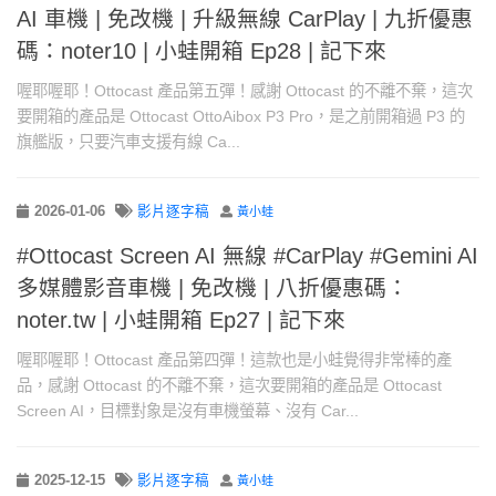
AI 車機 | 免改機 | 升級無線 CarPlay | 九折優惠
碼：noter10 | 小蛙開箱 Ep28 | 記下來
喔耶喔耶！Ottocast 產品第五彈！感謝 Ottocast 的不離不棄，這次
要開箱的產品是 Ottocast OttoAibox P3 Pro，是之前開箱過 P3 的
旗艦版，只要汽車支援有線 Ca...
2026-01-06
影片逐字稿
黃小蛙
#Ottocast Screen AI 無線 #CarPlay #Gemini AI
多媒體影音車機 | 免改機 | 八折優惠碼：
noter.tw | 小蛙開箱 Ep27 | 記下來
喔耶喔耶！Ottocast 產品第四彈！這款也是小蛙覺得非常棒的產
品，感謝 Ottocast 的不離不棄，這次要開箱的產品是 Ottocast
Screen AI，目標對象是沒有車機螢幕、沒有 Car...
2025-12-15
影片逐字稿
黃小蛙