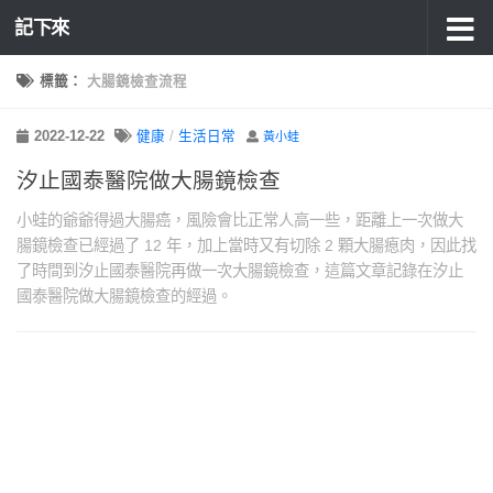
記下來
標籤：
大腸鏡檢查流程
2022-12-22
健康
/
生活日常
黃小蛙
汐止國泰醫院做大腸鏡檢查
小蛙的爺爺得過大腸癌，風險會比正常人高一些，距離上一次做大
腸鏡檢查已經過了 12 年，加上當時又有切除 2 顆大腸瘜肉，因此找
了時間到汐止國泰醫院再做一次大腸鏡檢查，這篇文章記錄在汐止
國泰醫院做大腸鏡檢查的經過。