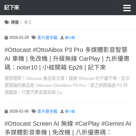
記下來
標籤：
多工
2026-01-28
影片逐字稿
黃小蛙
#Ottocast #OttoAibox P3 Pro 多媒體影音智慧
AI 車機 | 免改機 | 升級無線 CarPlay | 九折優惠
碼：noter10 | 小蛙開箱 Ep28 | 記下來
喔耶喔耶！Ottocast 產品第五彈！感謝 Ottocast 的不離不棄，這次
要開箱的產品是 Ottocast OttoAibox P3 Pro，是之前開箱過 P3 的
旗艦版，只要汽車支援有線 Ca...
2026-01-06
影片逐字稿
黃小蛙
#Ottocast Screen AI 無線 #CarPlay #Gemini AI
多媒體影音車機 | 免改機 | 八折優惠碼：