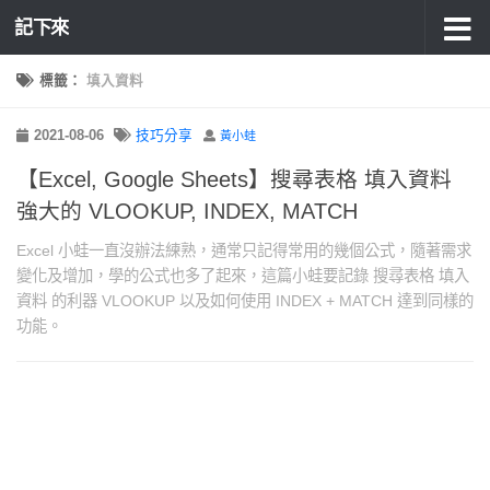
記下來
標籤：
填入資料
2021-08-06
技巧分享
黃小蛙
【Excel, Google Sheets】搜尋表格 填入資料
強大的 VLOOKUP, INDEX, MATCH
Excel 小蛙一直沒辦法練熟，通常只記得常用的幾個公式，隨著需求
變化及增加，學的公式也多了起來，這篇小蛙要記錄 搜尋表格 填入
資料 的利器 VLOOKUP 以及如何使用 INDEX + MATCH 達到同樣的
功能。