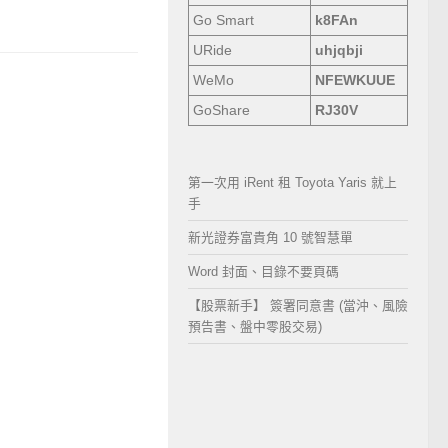
Go Smart
k8FAn
URide
uhjqbji
WeMo
NFEWKUUE
GoShare
RJ30V
第一次用 iRent 租 Toyota Yaris 就上
手
新光證券富貴角 10 號智慧單
Word 封面、目錄不要頁碼
【股票新手】 簽署同意書 (當沖、風險
預告書、盤中零股交易)