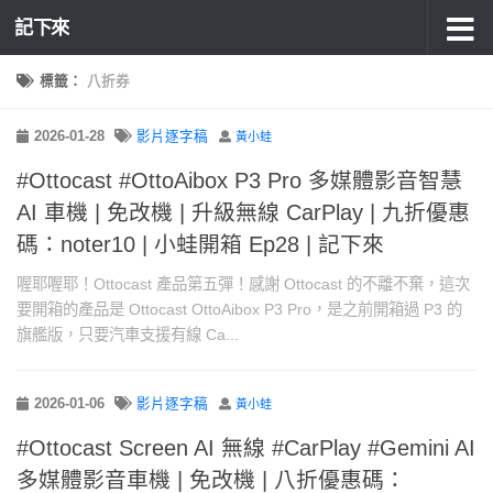
記下來
標籤：
八折券
2026-01-28
影片逐字稿
黃小蛙
#Ottocast #OttoAibox P3 Pro 多媒體影音智慧
AI 車機 | 免改機 | 升級無線 CarPlay | 九折優惠
碼：noter10 | 小蛙開箱 Ep28 | 記下來
喔耶喔耶！Ottocast 產品第五彈！感謝 Ottocast 的不離不棄，這次
要開箱的產品是 Ottocast OttoAibox P3 Pro，是之前開箱過 P3 的
旗艦版，只要汽車支援有線 Ca...
2026-01-06
影片逐字稿
黃小蛙
#Ottocast Screen AI 無線 #CarPlay #Gemini AI
多媒體影音車機 | 免改機 | 八折優惠碼：