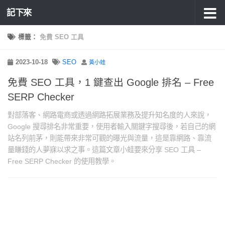
記下來
標籤：
免費 SEO 工具
2023-10-18
SEO
黃小蛙
免費 SEO 工具，1 鍵查出 Google 排名 – Free
SERP Checker
對部落客、網路電商或透過網路拓展業務及提升知名度的人來說，
Google 搜尋排名非常重要，使用者輸入關鍵字搜尋後，若自己的網
站名列前茅，則能帶來非常可觀的曝光與流量，這是靠網路、靠流
量賺錢的人夢寐以求之事。這篇文章小蛙要來分享 SEO 工具 –
Free SERP Checker 的使用教學。