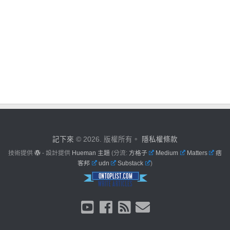
記下來
© 2026. 版權所有。
隱私權條款
技術提供
- 設計提供
Hueman 主題
(分流:
方格子
Medium
Matters
痞
客邦
udn
Substack
)