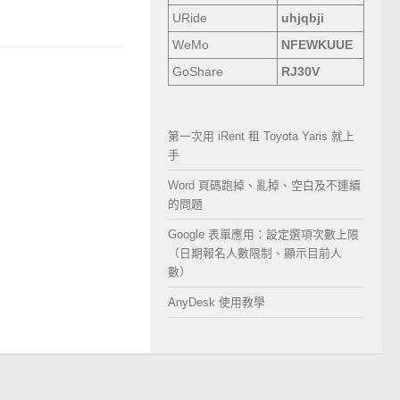
URide
uhjqbji
WeMo
NFEWKUUE
GoShare
RJ30V
第一次用 iRent 租 Toyota Yaris 就上
手
Word 頁碼跑掉、亂掉、空白及不連續
的問題
Google 表單應用：設定選項次數上限
（日期報名人數限制、顯示目前人
數）
AnyDesk 使用教學