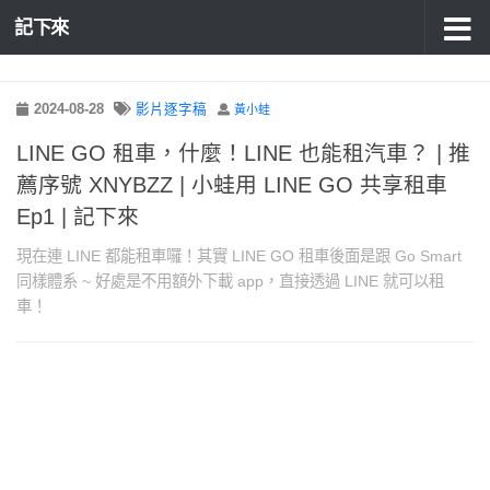
記下來
2024-08-28
影片逐字稿
黃小蛙
LINE GO 租車，什麼！LINE 也能租汽車？ | 推
薦序號 XNYBZZ | 小蛙用 LINE GO 共享租車
Ep1 | 記下來
現在連 LINE 都能租車囉！其實 LINE GO 租車後面是跟 Go Smart
同樣體系 ~ 好處是不用額外下載 app，直接透過 LINE 就可以租
車！