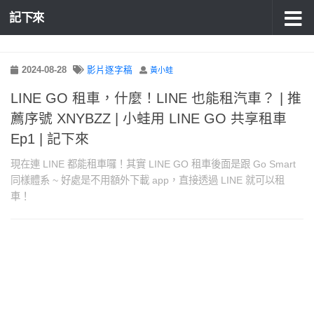
記下來
2024-08-28
影片逐字稿
黃小蛙
LINE GO 租車，什麼！LINE 也能租汽車？ | 推
薦序號 XNYBZZ | 小蛙用 LINE GO 共享租車
Ep1 | 記下來
現在連 LINE 都能租車囉！其實 LINE GO 租車後面是跟 Go Smart
同樣體系 ~ 好處是不用額外下載 app，直接透過 LINE 就可以租
車！