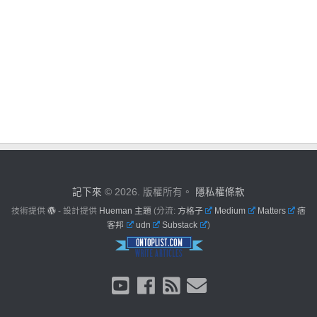
記下來
© 2026. 版權所有。
隱私權條款
技術提供
- 設計提供
Hueman 主題
(分流:
方格子
Medium
Matters
痞
客邦
udn
Substack
)