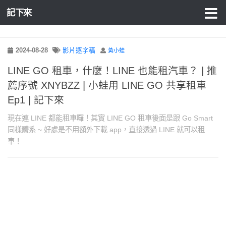
記下來
2024-08-28
影片逐字稿
黃小蛙
LINE GO 租車，什麼！LINE 也能租汽車？ | 推
薦序號 XNYBZZ | 小蛙用 LINE GO 共享租車
Ep1 | 記下來
現在連 LINE 都能租車囉！其實 LINE GO 租車後面是跟 Go Smart
同樣體系 ~ 好處是不用額外下載 app，直接透過 LINE 就可以租
車！