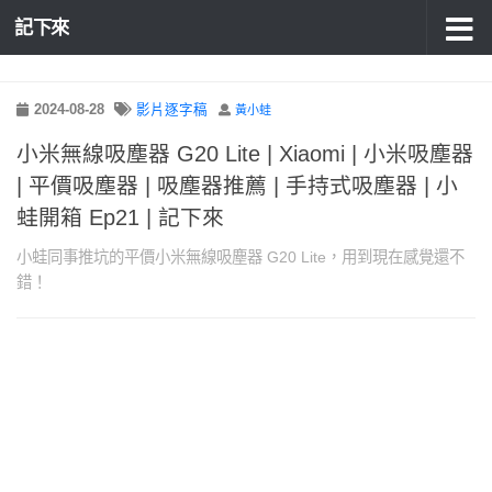
記下來
2024-08-28
影片逐字稿
黃小蛙
小米無線吸塵器 G20 Lite | Xiaomi | 小米吸塵器
| 平價吸塵器 | 吸塵器推薦 | 手持式吸塵器 | 小
蛙開箱 Ep21 | 記下來
小蛙同事推坑的平價小米無線吸塵器 G20 Lite，用到現在感覺還不
錯！