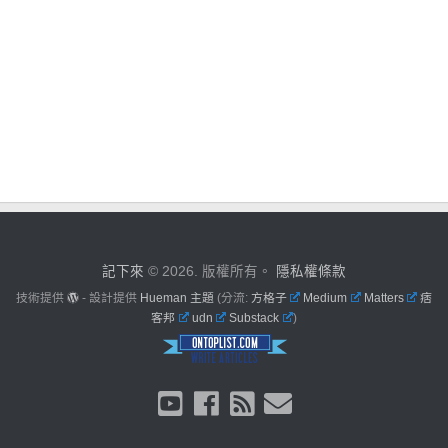
記下來
© 2026. 版權所有。
隱私權條款
技術提供
- 設計提供
Hueman 主題
(分流:
方格子
Medium
Matters
痞
客邦
udn
Substack
)