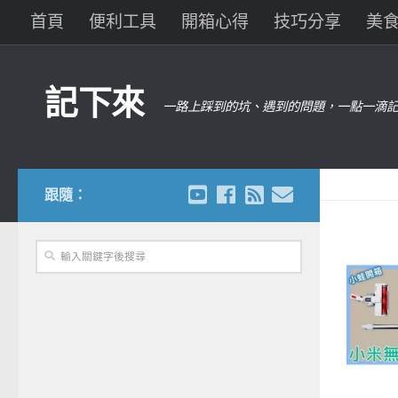
首頁
便利工具
開箱心得
技巧分享
美
記下來
一路上踩到的坑、遇到的問題，一點一滴記
跟隨：