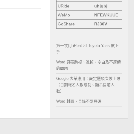
URide
uhjqbji
WeMo
NFEWKUUE
GoShare
RJ30V
第一次用 iRent 租 Toyota Yaris 就上
手
Word 頁碼跑掉、亂掉、空白及不連續
的問題
Google 表單應用：設定選項次數上限
（日期報名人數限制、顯示目前人
數）
Word 封面、目錄不要頁碼