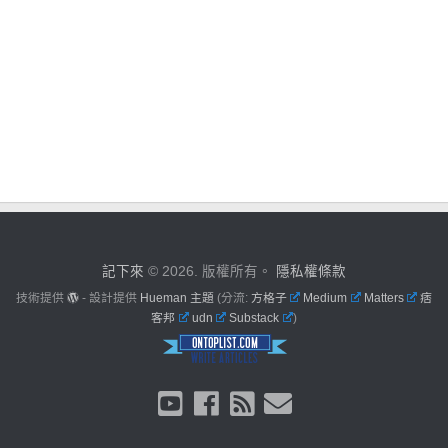
記下來
© 2026. 版權所有。
隱私權條款
技術提供
- 設計提供
Hueman 主題
(分流:
方格子
Medium
Matters
痞
客邦
udn
Substack
)