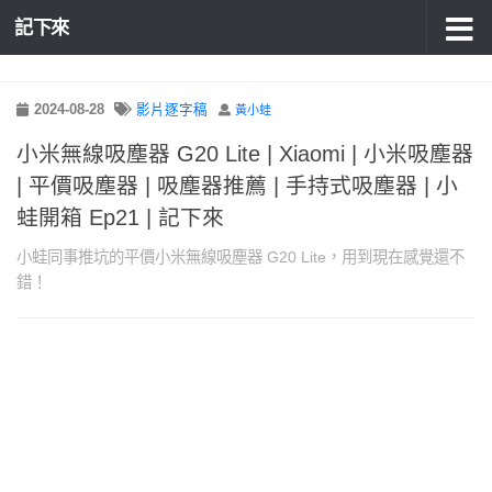
記下來
2024-08-28
影片逐字稿
黃小蛙
小米無線吸塵器 G20 Lite | Xiaomi | 小米吸塵器
| 平價吸塵器 | 吸塵器推薦 | 手持式吸塵器 | 小
蛙開箱 Ep21 | 記下來
小蛙同事推坑的平價小米無線吸塵器 G20 Lite，用到現在感覺還不
錯！