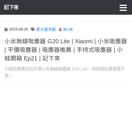
記下來
2024-08-28
影片逐字稿
黃小蛙
小米無線吸塵器 G20 Lite | Xiaomi | 小米吸塵器
| 平價吸塵器 | 吸塵器推薦 | 手持式吸塵器 | 小
蛙開箱 Ep21 | 記下來
小蛙同事推坑的平價小米無線吸塵器 G20 Lite，用到現在感覺還不
錯！