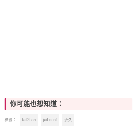
你可能也想知道：
fail2ban
jail.conf
永久
標籤：