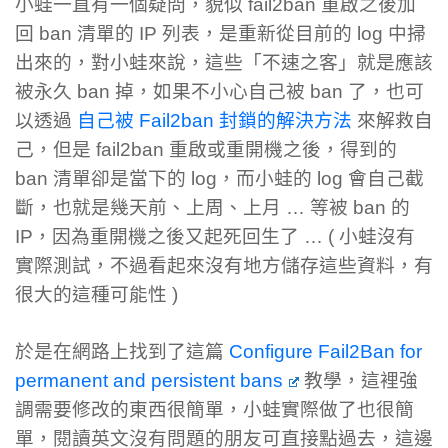
小蛙一直有一個疑問，貌似 fail2ban 重啟之後加
回 ban 清單的 IP 列表，是重新從目前的 log 中掃
出來的，對小蛙來說，這些「不速之客」就是應該
被永久 ban 掉，如果不小心自己被 ban 了，也可
以透過
自己被 Fail2ban 封鎖的解決方法
來解救自
己，但是 fail2ban 重啟或重開機之後，得到的
ban 清單卻是當下的 log，而小蛙的 log 會自己截
斷，也就是幾天前、上周、上月 … 等被 ban 的
IP，因為重開機之後又起死回生了 … ( 小蛙沒有
實際測試，不過看起來沒有地方儲存這些資料，有
很大的這種可能性 )
於是在網路上找到了這篇
Configure Fail2Ban for
permanent and persistent bans
教學，這裡強
調需要修改的東西很簡單，小蛙實際做了也很簡
單，閱讀英文沒有問題的朋友可直接點過去，這邊