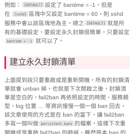
例如：
設定了 bantime = -1，但是
[DEFAULT]
在
區塊中又設定 bantime = 60，則 sshd
[sshd]
服務中會以該區塊地為主，總之
就是所
[DEFAULT]
有的基礎設定，要設定永久封鎖很簡單，只要設定
就可以了。
bantime = -1
建立永久封鎖清單
上面提到說只要重啟或是重新開機，所有的封鎖清
單就會 unban 掉，也就是下次開啟之後，封鎖清
單是空白的，fail2ban 再依照設定的時間、服務類
型、log 位置 … 等資訊慢慢一個一個 ban 回去，
該文章使用的方式是在 ban 的當下，讓 fail2ban
多寫一個叫做
的檔案，這樣下次重
persistent.bans
開機或是重啟 fail2ban 的時候，雖然原本 ban 的