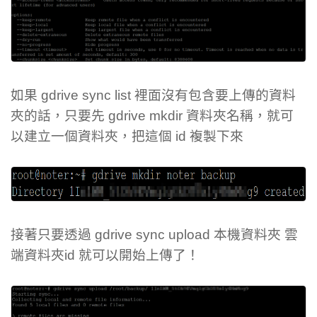
如果 gdrive sync list 裡面沒有包含要上傳的資料
夾的話，只要先 gdrive mkdir 資料夾名稱，就可
以建立一個資料夾，把這個 id 複製下來
接著只要透過 gdrive sync upload 本機資料夾 雲
端資料夾id 就可以開始上傳了！