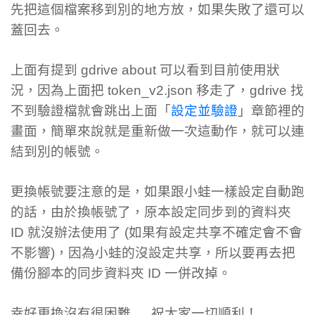
先把這個檔案移到別的地方放，如果失敗了還可以
蓋回去。
上面有提到 gdrive about 可以看到目前使用狀
況，因為上面把 token_v2.json 移走了，gdrive 找
不到驗證檔就會跳出上面「
設定並驗證
」章節裡的
畫面，簡單來說就是重新做一次這動作，就可以連
結到別的帳號。
更換帳號要注意的是，如果跟小蛙一樣設定自動跑
的話，由於換帳號了，原本設定同步到的資料夾
ID 就沒辦法使用了 (如果有設定共享不確定會不會
不影響)，因為小蛙的沒設定共享，所以要再去把
備份腳本的同步資料夾 ID 一併改掉。
幸好更換沒有很困難 … 祝大家一切順利！