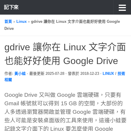
記下來
首頁
»
Linux
»
gdrive 讓你在 Linux 文字介面也能好好使用 Google
Drive
gdrive 讓你在 Linux 文字介面
也能好好使用 Google Drive
作者:
黃小蛙
· 最後更新
2025-07-28
· 發表於
2018-12-23
·
LINUX
/
技術
相關
Google Drive 又叫做 Google 雲端硬碟，只要有
Gmail 帳號就可以得到 15 GB 的空間，大部份的
人多透過瀏覽器開啟並管理 Google 雲端硬碟，有
些人可能是安裝桌面版的工具來使用，這邊小蛙要
記錄文字介面下的 Linux 要怎麼使用 Google