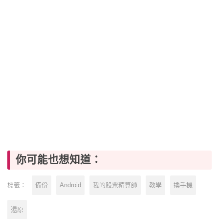
你可能也想知道：
備份
Android
我的股票精算師
教學
換手機
標籤：
還原