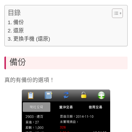
目錄
備份
還原
更換手機 (還原)
備份
真的有備份的選項！