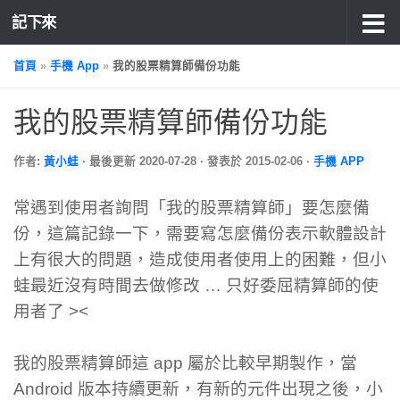
記下來
首頁
»
手機 App
»
我的股票精算師備份功能
我的股票精算師備份功能
作者:
黃小蛙
· 最後更新
2020-07-28
· 發表於
2015-02-06
·
手機 APP
常遇到使用者詢問「我的股票精算師」要怎麼備
份，這篇記錄一下，需要寫怎麼備份表示軟體設計
上有很大的問題，造成使用者使用上的困難，但小
蛙最近沒有時間去做修改 … 只好委屈精算師的使
用者了 ><
我的股票精算師這 app 屬於比較早期製作，當
Android 版本持續更新，有新的元件出現之後，小