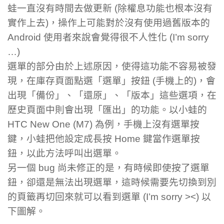
蛙一直沒有時間去做更新 (除權息功能也根本沒有
實作上去)，操作上可能對於沒有使用過舊版本的
Android 使用者來說會覺得很不人性化 (I’m sorry
…)
選單的部分由於上述原因，使得這功能不容易被發
現，在庫存頁面點選「選單」按鈕 (手機上的)，會
出現「備份」、「還原」、「版本」這些選項，在
歷史頁面中則會出現「匯出」的功能。以小蛙的
HTC New One (M7) 為例，手機上沒有選單按
鍵，小蛙把他設定成長按 Home 鍵當作選單按
鈕，以此方法呼叫出選單。
另一個 bug 尚未修正的是，有時候即使按了選單
鈕，卻還是無法出現選單，這時候需要先切換到別
的頁籤再切回來就可以看到選單 (I’m sorry ><) 以
下圖解。