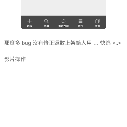
那麼多 bug 沒有修正還敢上架給人用 … 快逃 >..<
影片操作