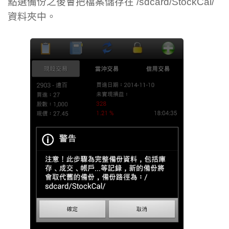
點選備份之後會把檔案儲存在 /sdcard/StockCal/
資料夾中。