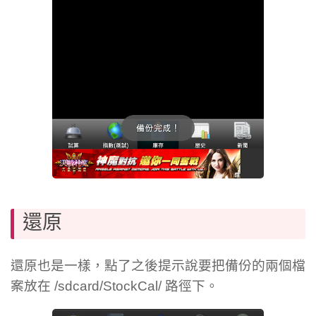
還原
還原也是一樣，點了之後提示說要把備份的兩個檔
案放在 /sdcard/StockCal/ 路徑下。