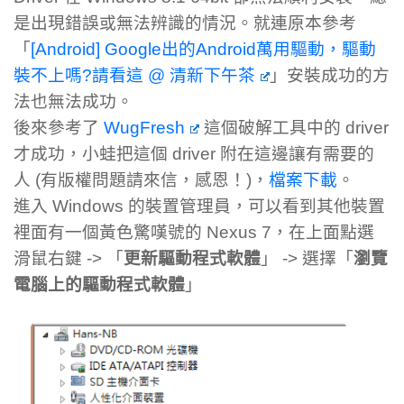
是出現錯誤或無法辨識的情況。就連原本參考
「
[Android] Google出的Android萬用驅動，驅動
裝不上嗎?請看這 @ 清新下午茶
」安裝成功的方
法也無法成功。
後來參考了
WugFresh
這個破解工具中的 driver
才成功，小蛙把這個 driver 附在這邊讓有需要的
人 (有版權問題請來信，感恩！)，
檔案下載
。
進入 Windows 的裝置管理員，可以看到其他裝置
裡面有一個黃色驚嘆號的 Nexus 7，在上面點選
滑鼠右鍵 -> 「
更新驅動程式軟體
」 -> 選擇「
瀏覽
電腦上的驅動程式軟體
」