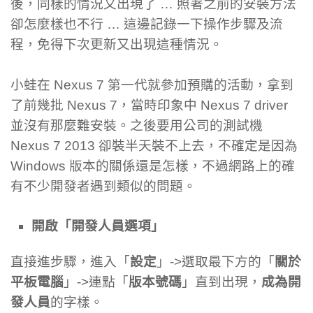
後，同樣的情況又出現了 … 照著之前的安裝方法
卻怎麼樣也不行 … 這邊記錄一下操作步驟及流
程，免得下次更新又出現這種情況。
小蛙在 Nexus 7 第一代就參加預購的活動，拿到
了前幾批 Nexus 7，當時印象中 Nexus 7 driver
並沒有那麼難安裝。之後要用公司的測試機
Nexus 7 2013 卻裝半天裝不上去，不確定是因為
Windows 版本的關係還是怎樣，不過網路上的確
有不少開發者遇到類似的問題。
開啟「開發人員選項」
直接進步驟，進入「
設定
」->選取最下方的「
關於
平板電腦
」->連點「
版本號碼
」直到出現，
成為開
發人員
的字樣。