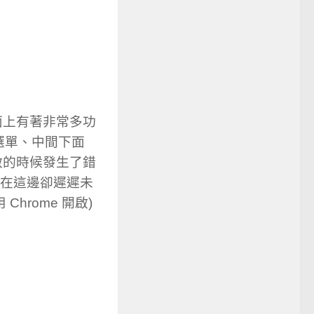
頁面上有著非常多功
選單、中間下面
開啟的時候發生了錯
，在這邊卻遲遲未
hrome 開啟)