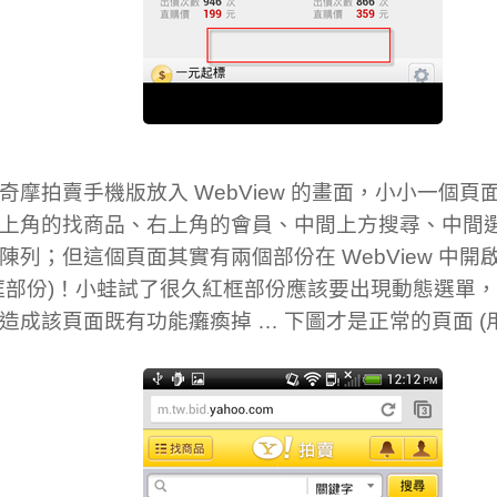
奇摩拍賣手機版放入 WebView 的畫面，小小一個
上角的找商品、右上角的會員、中間上方搜尋、中間
陳列；但這個頁面其實有兩個部份在 WebView 中
框部份)！小蛙試了很久紅框部份應該要出現動態選單
造成該頁面既有功能癱瘓掉 … 下圖才是正常的頁面 (用 C