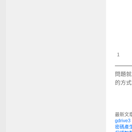
1
問題就
的方式
最新文
gdrive3 
密碼產