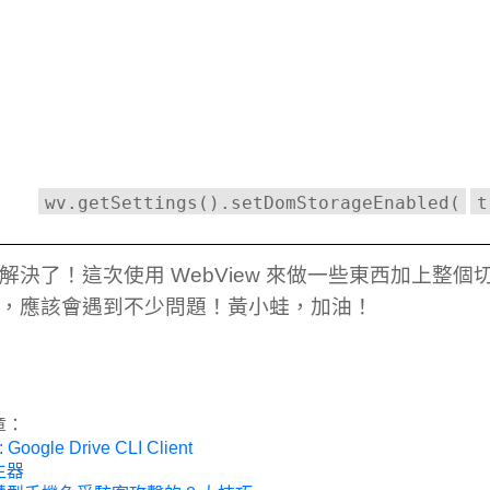
wv.getSettings().setDomStorageEnabled(
t
解決了！這次使用 WebView 來做一些東西加上整個切換成
，應該會遇到不少問題！黃小蛙，加油！
章：
: Google Drive CLI Client
生器