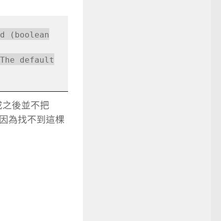
d (boolean
The default
成之後並不把
作，因為找不到這棵