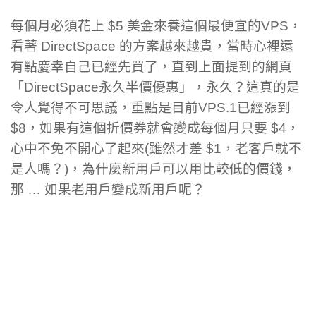
每個月必須花上 $5 美金來養這個最便宜的VPS，
看著 DirectSpace 的方案越來越貴，當時心裡還
有點慶幸自己已經先買了，直到上面提到的網頁
「DirectSpace永久半價優惠」，永久？這真的是
令人覺得不可思議，重點是目前VPS.1已經漲到
$8，如果有這個折價券就會變成每個月只要 $4，
心中不免不開心了起來(雖然才差 $1，老客戶就不
是人嗎？)，為什麼新用戶可以用比較低的價錢，
那 … 如果老用戶變成新用戶呢？