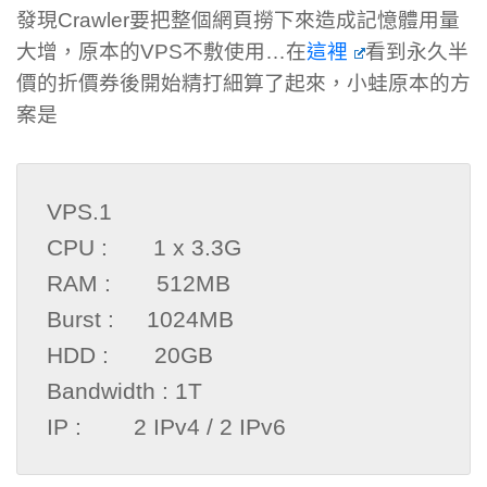
發現Crawler要把整個網頁撈下來造成記憶體用量
大增，原本的VPS不敷使用…在
這裡
看到永久半
價的折價券後開始精打細算了起來，小蛙原本的方
案是
VPS.1

CPU :       1 x 3.3G

RAM :       512MB

Burst :     1024MB

HDD :       20GB

Bandwidth : 1T

IP :        2 IPv4 / 2 IPv6