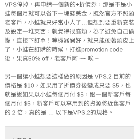
VPS停掉，再申請一個新的+折價券，那是不是小
蛙每個月就可以省下一塊錢美金，既然官方不照顧
老客戶，小蛙就只好當小人了…但想到要重新安裝
及設定一堆東西，就覺得很麻煩，為了避免自己偷
懶，直接下訂單！等機器開好，就只能硬著頭皮上
了，小蛙在訂購的時候，打進promotion code
後，果真50% off，老客戶阿 ~~ 唉 ~
另一個讓小蛙想要這樣做的原因是 VPS.2 目前的
價格是 $10，如果用了折價券後變成只要 $5，也
就是說如果以小蛙每個月付 $5，跟一個新客戶每
個月付 $5，新客戶可以享用到的資源將近舊客戶
的 2 倍，真的是 … 以下是VPS.2的規格。