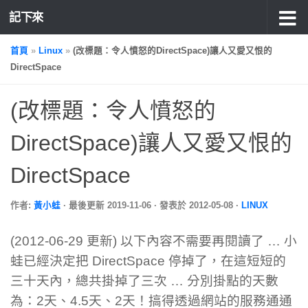
記下來
首頁
»
Linux
»
(改標題：令人憤怒的DirectSpace)讓人又愛又恨的
DirectSpace
(改標題：令人憤怒的
DirectSpace)讓人又愛又恨的
DirectSpace
作者:
黃小蛙
· 最後更新
2019-11-06
· 發表於
2012-05-08
·
LINUX
(2012-06-29 更新) 以下內容不需要再閱讀了 … 小
蛙已經決定把 DirectSpace 停掉了，在這短短的
三十天內，總共掛掉了三次 … 分別掛點的天數
為：2天、4.5天、2天！搞得透過網站的服務通通