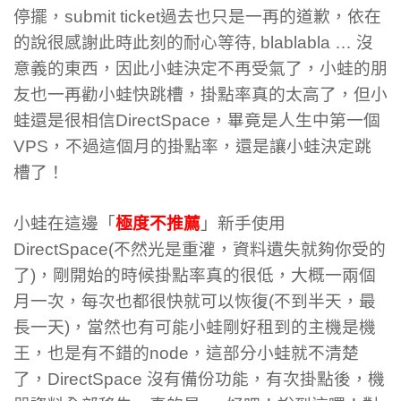
停擺，submit ticket過去也只是一再的道歉，依在
的說很感謝此時此刻的耐心等待, blablabla … 沒
意義的東西，因此小蛙決定不再受氣了，小蛙的朋
友也一再勸小蛙快跳槽，掛點率真的太高了，但小
蛙還是很相信DirectSpace，畢竟是人生中第一個
VPS，不過這個月的掛點率，還是讓小蛙決定跳
槽了！
小蛙在這邊「
極度不推薦
」新手使用
DirectSpace(不然光是重灌，資料遺失就夠你受的
了)，剛開始的時候掛點率真的很低，大概一兩個
月一次，每次也都很快就可以恢復(不到半天，最
長一天)，當然也有可能小蛙剛好租到的主機是機
王，也是有不錯的node，這部分小蛙就不清楚
了，DirectSpace 沒有備份功能，有次掛點後，機