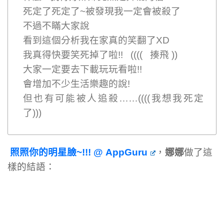
死定了死定了~被發現我一定會被殺了
不過不瞞大家說
看到這個分析我在家真的笑翻了XD
我真得快要笑死掉了啦!! (((( 揍飛 ))
大家一定要去下載玩玩看啦!!
會增加不少生活樂趣的說!
但也有可能被人追殺……((((我想我死定
了)))
照照你的明星臉~!!! @ AppGuru
，
娜娜
做了這
樣的結語：