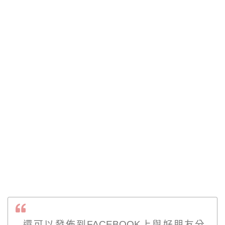
還可以發佈到FACEBOOK上與好朋友分