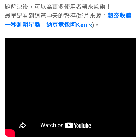
題解決後，可以為更多使用者帶來歡樂！
最早是看到這篇中天的報導(影片來源：
超夯軟體
一秒測明星臉 納豆竟像阿Ke
n
)。