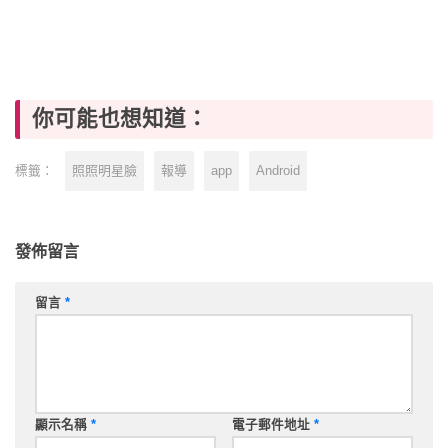
你可能也想知道：
照照明星臉
報導
app
Android
標籤：
發佈留言
留言
*
顯示名稱
*
電子郵件地址
*