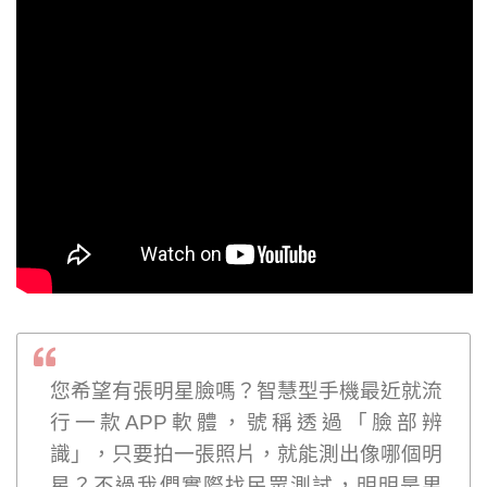
您希望有張明星臉嗎？智慧型手機最近就流
行一款APP軟體，號稱透過「臉部辨
識」，只要拍一張照片，就能測出像哪個明
星？不過我們實際找民眾測試，明明是男