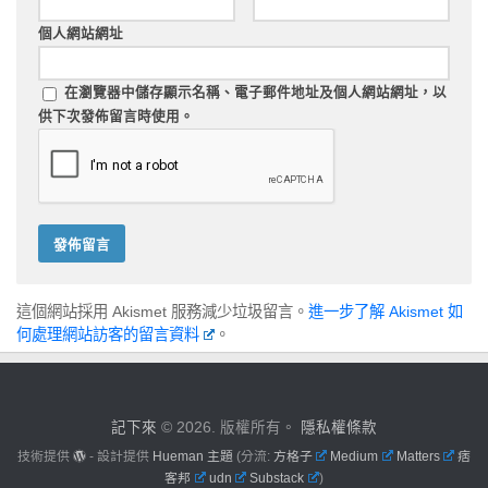
個人網站網址
在
瀏覽器
中儲存顯示名稱、電子郵件地址及個人網站網址，以
供下次發佈留言時使用。
這個網站採用 Akismet 服務減少垃圾留言。
進一步了解 Akismet 如
何處理網站訪客的留言資料
。
記下來
© 2026. 版權所有。
隱私權條款
技術提供
- 設計提供
Hueman 主題
(分流:
方格子
Medium
Matters
痞
客邦
udn
Substack
)