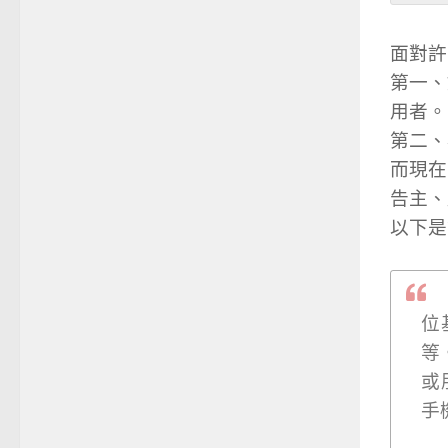
面對許
第一、
用者。
第二、
而現在
告主、
以下是
位
等
或
手