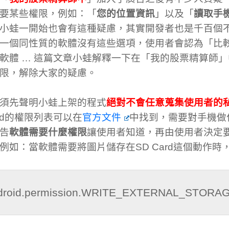
要某些權限，例如：「
您的位置資訊
」以及「
讀取手
小蛙一開始也會有這種疑慮，其實開發者也是千百個
一個同性質的軟體沒有這些選項，使用者會認為「比
軟體 … 這篇文章小蛙解釋一下在「我的股票精算師
限，解除大家的疑慮。
須先聲明小蛙上架的程式
絕對不會任意蒐集使用者的
roid的權限列表可以在
官方文件
中找到，需要對手機做
告
軟體需要什麼權限
讓使用者知道，再由使用者決定
例如：當軟體需要將圖片儲存在SD Card這個動作時
droid.permission.WRITE_EXTERNAL_STORA