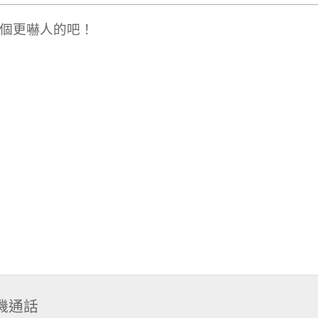
個更嚇人的吧！
機通話
