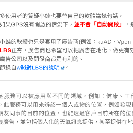
多使用者的質疑小蛙也要替自己的軟體講幾句話，
如果GPS沒有開啟的情況下，
並不會「自動開啟」
，
小蛙的軟體也只是套用了廣告商(例如：kuAD、Vpon、
LBS
正夯，廣告商也希望可以把廣告在地化，做更有
廣告公司以及開發商都是有利的。
節錄自
wiki對LBS的說明
。
基服務可以被應用與不同的領域，例如：健康、工
。此服務可以用來辨認一個人或物的位置，例如發現
朋友同事的目前的位置，也能透過客戶目前所在的位
機廣告，並包括個人化的天氣訊息提供，甚至提供在地