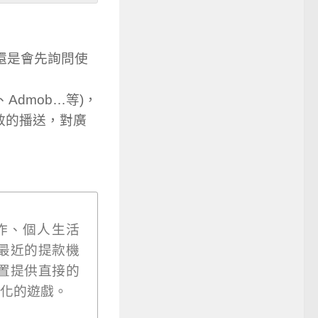
還是會先詢問使
Admob…等)，
效的播送，對廣
作、個人生活
最近的提款機
置提供直接的
化的遊戲。