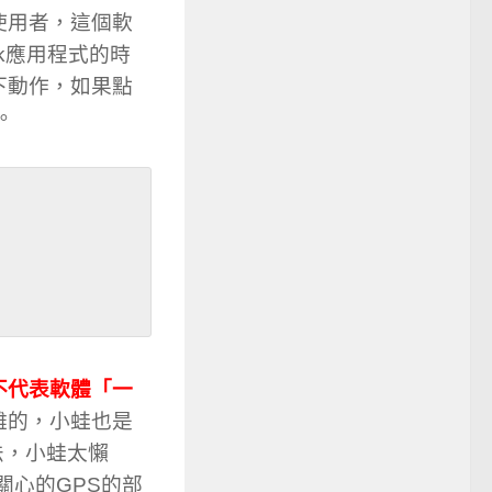
使用者，這個軟
ok應用程式的時
下動作，如果點
。
不代表軟體「一
難的，小蛙也是
法，小蛙太懶
關心的GPS的部