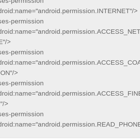
ses-permission 
droid:name="android.permission.INTERNET"/>

ses-permission　
droid:name="android.permission.ACCESS_
"/>

ses-permission　
droid:name="android.permission.ACCESS_C
ON"/>

ses-permission　
droid:name="android.permission.ACCESS_FI
/>

ses-permission　
droid:name="android.permission.READ_PHON