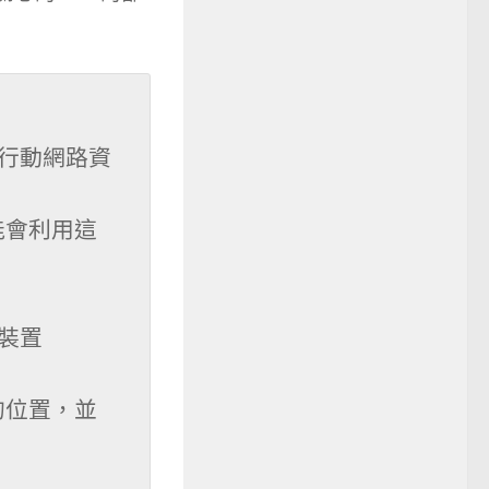
：行動網路資
能會利用這
裝置 
的位置，並