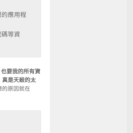
限的應用程
號碼等資
，也要我的所有資
，真是天殺的太
總的原因就在