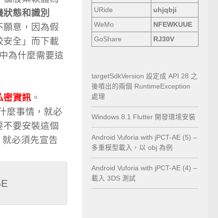
URide
uhjqbji
機狀態和識別
WeMo
NFEWKUUE
不願意，因為假
GoShare
RJ30V
較安全」而下載
」中為什麼需要這
targetSdkVersion 設定成 API 28 之
後噴出的兩個 RuntimeException
私密資訊
。
處理
什麼事情，就必
Windows 8.1 Flutter 開發環境安裝
要不要安裝這個
Android Vuforia with jPCT-AE (5) –
，就必須先宣告
多重模型載入，以 obj 為例
Android Vuforia with jPCT-AE (4) –
載入 3DS 測試
GE