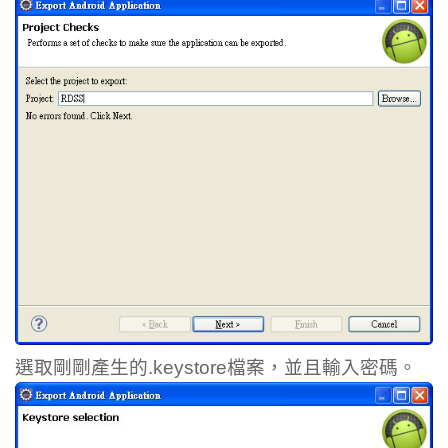
選取剛剛產生的.keystore檔案，並且輸入密碼。