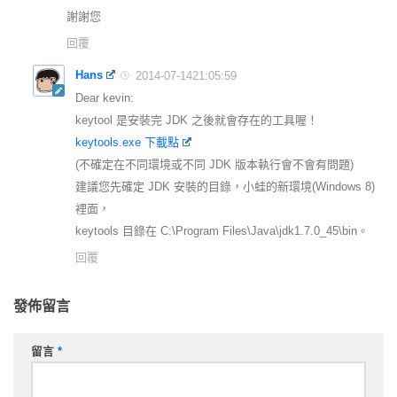
謝謝您
回覆
Hans
2014-07-1421:05:59
Dear kevin:
keytool 是安裝完 JDK 之後就會存在的工具喔！
keytools.exe 下載點
(不確定在不同環境或不同 JDK 版本執行會不會有問題)
建議您先確定 JDK 安裝的目錄，小蛙的新環境(Windows 8)
裡面，
keytools 目錄在 C:\Program Files\Java\jdk1.7.0_45\bin。
回覆
發佈留言
留言
*