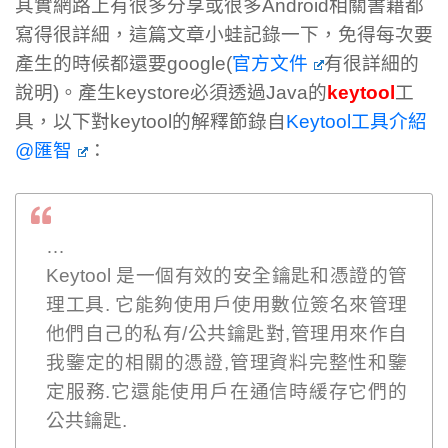
其實網路上有很多分享或很多Android相關書籍都
寫得很詳細，這篇文章小蛙記錄一下，免得每次要
產生的時候都還要google(
官方文件
有很詳細的
說明)。產生keystore必須透過Java的
keytool
工
具，以下對keytool的解釋節錄自
Keytool工具介紹
@匯智
：
…
Keytool 是一個有效的安全鑰匙和憑證的管
理工具. 它能夠使用戶使用數位簽名來管理
他們自己的私有/公共鑰匙對,管理用來作自
我鑒定的相關的憑證,管理資料完整性和鑒
定服務.它還能使用戶在通信時緩存它們的
公共鑰匙.