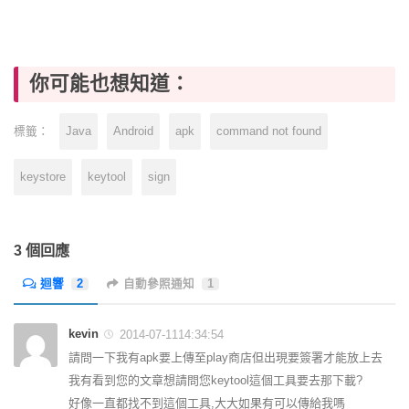
你可能也想知道：
Java
Android
apk
command not found
標籤：
keystore
keytool
sign
3 個回應
迴響
2
自動參照通知
1
kevin
2014-07-1114:34:54
請問一下我有apk要上傳至play商店但出現要簽署才能放上去
我有看到您的文章想請問您keytool這個工具要去那下載?
好像一直都找不到這個工具,大大如果有可以傳給我嗎