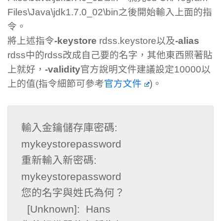
Files\Java\jdk1.7.0_02\bin之後開始輸入上面的指
令。
將上述指令
-keystore
rdss.keystore以及
-alias
rdss中的rdss改成自己要的名字，其他東西照著貼
上就好，
-validity
官方說明文件建議設定10000以
上的值(指令細節可參考
官方文件
)。
輸入金鑰儲存庫密碼: 
mykeystorepassword

重新輸入新密碼: 
mykeystorepassword

您的名字與姓氏為何？

  [Unknown]:  Hans
