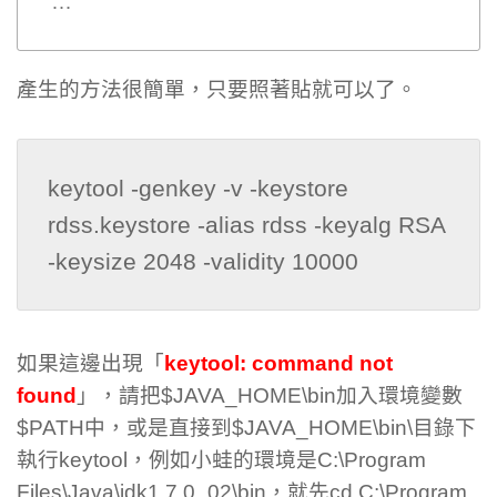
…
產生的方法很簡單，只要照著貼就可以了。
keytool -genkey -v -keystore 
rdss.keystore -alias rdss -keyalg RSA 
-keysize 2048 -validity 10000
如果這邊出現「
keytool: command not
found
」，請把$JAVA_HOME\bin加入環境變數
$PATH中，或是直接到$JAVA_HOME\bin\目錄下
執行keytool，例如小蛙的環境是C:\Program
Files\Java\jdk1.7.0_02\bin，就先cd C:\Program