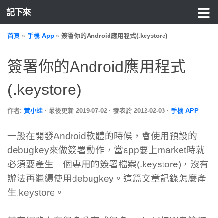
記下來
首頁
»
手機 App
»
簽署你的Android應用程式(.keystore)
簽署你的Android應用程式
(.keystore)
作者:
黃小蛙
· 最後更新
2019-07-02
· 發表於
2012-02-03
·
手機 APP
一般在開發Android軟體的時候，會使用預設的
debugkey來做簽署動作，當app要上market時就
必須要產生一個專用的簽署檔案(.keystore)，沒有
辦法再繼續使用debugkey。這篇文章記錄怎麼產
生.keystore。