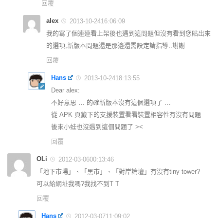
回覆
alex
2013-10-2416:06:09
我的寫了個連連看上架後也遇到這問題但沒有看到您貼出來
的選項,新版本問題還是那邊還需設定請指導..謝謝
回覆
Hans
2013-10-2418:13:55
Dear alex:
不好意思 … 的確新版本沒有這個選項了 …
從 APK 頁籤下的支援裝置看看裝置相容性有沒有問題
後來小蛙也沒遇到這個問題了 ><
回覆
OLi
2012-03-0600:13:46
「地下市場」、「黑市」、「對岸論壇」有沒有tiny tower?
可以給網址我嗎?我找不到T T
回覆
Hans
2012-03-0711:09:02