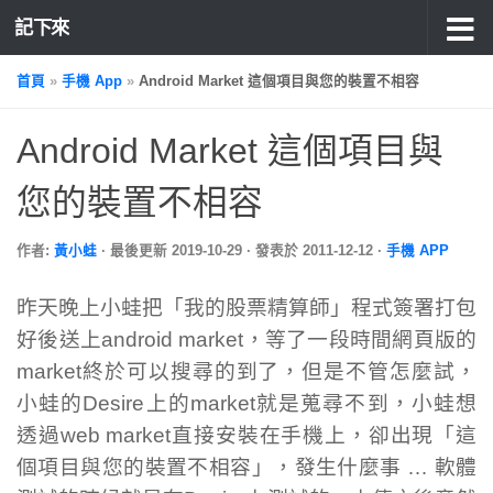
記下來
首頁
»
手機 App
»
Android Market 這個項目與您的裝置不相容
Android Market 這個項目與
您的裝置不相容
作者:
黃小蛙
· 最後更新
2019-10-29
· 發表於
2011-12-12
·
手機 APP
昨天晚上小蛙把「我的股票精算師」程式簽署打包
好後送上android market，等了一段時間網頁版的
market終於可以搜尋的到了，但是不管怎麼試，
小蛙的Desire上的market就是蒐尋不到，小蛙想
透過web market直接安裝在手機上，卻出現「這
個項目與您的裝置不相容」，發生什麼事 … 軟體