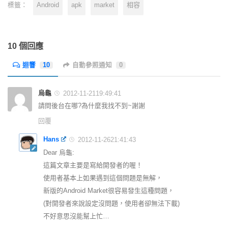
Android
apk
market
相容
標籤：
10 個回應
迴響
10
自動參照通知
0
烏龜
2012-11-2119:49:41
請問後台在哪?為什麼我找不到~謝謝
回覆
Hans
2012-11-2621:41:43
Dear 烏龜:
這篇文章主要是寫給開發者的喔！
使用者基本上如果遇到這個問題是無解，
新版的Android Market很容易發生這種問題，
(對開發者來說設定沒問題，使用者卻無法下載)
不好意思沒能幫上忙…