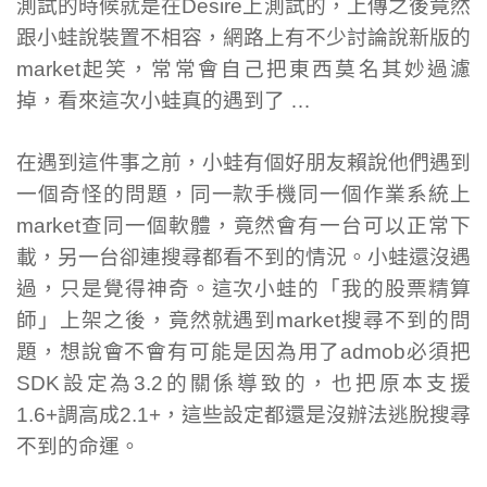
測試的時候就是在Desire上測試的，上傳之後竟然
跟小蛙說裝置不相容，網路上有不少討論說新版的
market起笑，常常會自己把東西莫名其妙過濾
掉，看來這次小蛙真的遇到了 …
在遇到這件事之前，小蛙有個好朋友賴說他們遇到
一個奇怪的問題，同一款手機同一個作業系統上
market查同一個軟體，竟然會有一台可以正常下
載，另一台卻連搜尋都看不到的情況。小蛙還沒遇
過，只是覺得神奇。這次小蛙的「我的股票精算
師」上架之後，竟然就遇到market搜尋不到的問
題，想說會不會有可能是因為用了admob必須把
SDK設定為3.2的關係導致的，也把原本支援
1.6+調高成2.1+，這些設定都還是沒辦法逃脫搜尋
不到的命運。